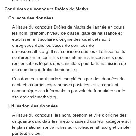
Candidats du concours Drôles de Maths.
Collecte des données
A l'issue du concours Drôles de Maths de l'année en cours,
les nom, prénom, niveau de classe, date de naissance et
établissement scolaire d'origine des candidats sont
enregistrés dans les bases de données de
drolesdemaths.org. Il est considéré que les établissements
scolaires ont recueilli les consentements nécessaires des
responsables légaux des candidats pour la transmission de
ces données à drolesdemaths.org.
Ces données sont parfois complétées par des données de
contact - courriel, coordonnées postales - si le candidat
communique ces informations par voie de formulaire sur le
site drolesdemaths.org.
Utilisation des données
A l'issue du concours, les nom, prénom et ville d'origine des
cinquante candidats les mieux classés dans leur catégorie sur
le plan national sont affichés sur drolesdemaths.org et visible
par tout visiteur.