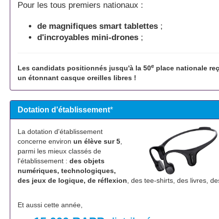
Pour les tous premiers nationaux :
de magnifiques smart tablettes
;
d'incroyables mini-drones
;
e
Les candidats positionnés jusqu'à la 50
place nationale reç
un étonnant casque oreilles libres !
Dotation d'établissement
*
La dotation d'établissement
concerne environ
un élève sur 5
,
parmi les mieux classés de
l'établissement :
des objets
numériques, technologiques,
des jeux de logique, de réflexion
, des tee-shirts, des livres, d
Et aussi cette année,