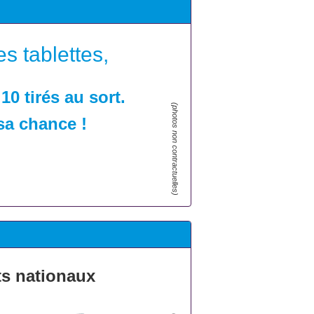
s tablettes,
10 tirés au sort.
(photos non contractuelles)
sa chance !
ts nationaux