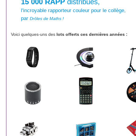
15 000 RAPP
distribués,
l'incroyable rapporteur couleur pour le collège,
par
Drôles de Maths !
Voici quelques-uns des
lots offerts ces dernières années :