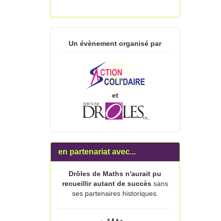
Un évènement organisé par
et
en partenariat avec...
Drôles de Maths n'aurait pu
recueillir autant de succès
sans
ses partenaires historiques.