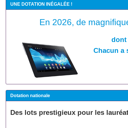
UNE DOTATION INÉGALÉE !
En 2026, de magnifique
dont 
Chacun a 
Dotation nationale
Des lots prestigieux pour les lauréa