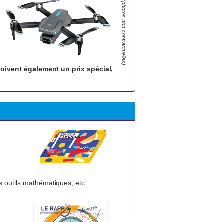
(photos non contractuelles)
oivent également un prix spécial,
es outils mathématiques, etc.