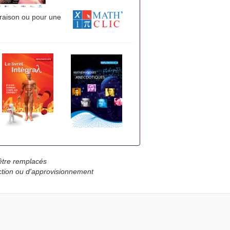
 raison ou pour une
'être remplacés
uction ou d'approvisionnement